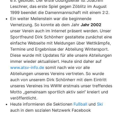
e.V. gebildet. Der erste Übungsleiter ist Joachim
Leschner, das erste Spiel gegen Zöblitz im August
1999 beendet die Damenmannschaft mit einem 2:2.
Ein weiter Meilenstein war die beginnende
Vernetzung. So konnte ab dem Jahr
Jahr 2002
unser Verein auch im Internet präsent werden. Unser
Sportfreund Dirk Schönherr gestaltete zunächst eine
einfache Webseite mit Meldungen über Wettkämpfe,
Termine und Ergebnisse der Abteilung Wintersport.
Diese wurde mit Updates für alle unsere Abteilungen
immer wieder aktualisiert. Heute sind daher auf
www.atsv-info.de
somit nach wie vor alle
Abteilungen unseres Vereins vertreten. So wurde
auch von unserem Dirk Schönherr mit dem Eintritt
unseres Vereines ins WWW erstmals unser treffendes
Motto „gemeinsam sportlich aktiv sein“ kreiert und
veröffentlicht.
Heute informieren die Sektionen
Fußball
und
Ski
auch in dem sozialen Netzwerk Facebook