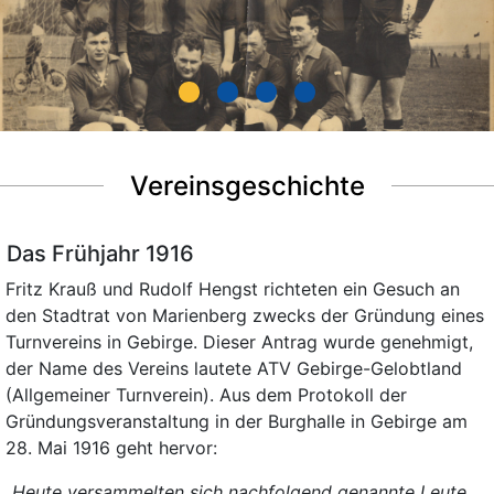
Vereinsgeschichte
Das Frühjahr 1916
Fritz Krauß und Rudolf Hengst richteten ein Gesuch an
den Stadtrat von Marienberg zwecks der Gründung eines
Turnvereins in Gebirge. Dieser Antrag wurde genehmigt,
der Name des Vereins lautete ATV Gebirge-Gelobtland
(Allgemeiner Turnverein). Aus dem Protokoll der
Gründungsveranstaltung in der Burghalle in Gebirge am
28. Mai 1916 geht hervor:
„Heute versammelten sich nachfolgend genannte Leute,