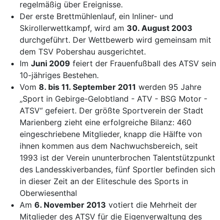
regelmäßig über Ereignisse.
Der erste Brettmühlenlauf, ein Inliner- und
Skirollerwettkampf, wird am
30. August 2003
durchgeführt. Der Wettbewerb wird gemeinsam mit
dem TSV Pobershau ausgerichtet.
Im
Juni 2009
feiert der Frauenfußball des ATSV sein
10-jähriges Bestehen.
Vom
8. bis 11. September 2011
werden 95 Jahre
„Sport in Gebirge-Gelobtland - ATV - BSG Motor -
ATSV“ gefeiert. Der größte Sportverein der Stadt
Marienberg zieht eine erfolgreiche Bilanz: 460
eingeschriebene Mitglieder, knapp die Hälfte von
ihnen kommen aus dem Nachwuchsbereich, seit
1993 ist der Verein ununterbrochen Talentstützpunkt
des Landesskiverbandes, fünf Sportler befinden sich
in dieser Zeit an der Eliteschule des Sports in
Oberwiesenthal
Am
6. November 2013
votiert die Mehrheit der
Mitglieder des ATSV für die Eigenverwaltung des