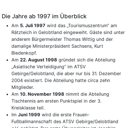
Die Jahre ab 1997 im Überblick
Am
5. Juli 1997
wird das „Tourismuszentrum“ am
Rätzteich in Gelobtland eingeweiht. Gäste sind unter
anderem Bürgermeister Thomas Wittig und der
damalige Ministerpräsident Sachsens, Kurt
Biedenkopf.
Am
22. August 1998
gründet sich die Abteilung
„Asiatische Verteidigung“ im ATSV
Gebirge/Gelobtland, die aber nur bis 31. Dezember
2004 existiert. Die Abteilung hatte circa zehn
Mitglieder.
Am
10. November 1998
nimmt die Abteilung
Tischtennis am ersten Punktspiel in der 3.
Kreisklasse teil.
Im
Juni 1999
wird die erste Frauen-
Fußballmannschaft des ATSV Gebirge/Gelobtland