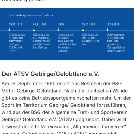
Der ATSV Gebirge/Gelobtland e.V.
Am 19. September 1990 endet das Bestehen der BSG
Motor Gebirge-Gelobtland. Nach der politischen Wende
gibt es keine Betriebssportgemeinschaften mehr. Um den
Sport im Territorium Gebirge/ Gelobtland fortzuführen,
wird aus der BSG der Allgemeine Turn- und Sportverein
Gebirge/ Gelobtland e.V. (ATSV) gegründet. Dabei wird
bewusst der alte Vereinsname „Allgemeiner Turnverein“
aus dem Gründungsjahr 1916 in ATSV umgewandelt.