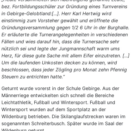
bez. Fortbildungsschüler zur Gründung eines Turnvereins
in Gebirge-Gelobtland:[...]. Herr Karl Hertwig wird
einstimmig zum Vorsteher gewählt und eröffnete die
Gründungsversammlung gegen 1/2 6 Uhr in der Burghalle.
Er erläuterte die Turnerangelegenheiten in verschiedenen
Fällen und wies darauf hin, dass die Turnersache sehr
nützlich sei und legte der Jungmannschaft warm ums
Herz, für diese gute Sache mit allem Eifer einzutreten. [...]
Um die laufenden Unkosten decken zu können, wird
beschlossen, dass jeder Zögling pro Monat zehn Pfennig
Steuern zu entrichten hatte.“
Geturnt wurde vorerst in der Schule Gebirge. Aus der
Männerriege entwickelten sich schnell die Bereiche
Leichtathletik, Fußball und Wintersport. Fußball und
Wintersport wurden auf dem Sportplatz an der
Wildenburg betrieben. Die Skilanglaufstrecken waren im
sogenannten Schreiterbusch. Später wurde im Saal der
Wildenburg geturnt.